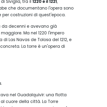
 Siviglia, tra il
1220 e il 1221
,
i arabe che documentano l'opera sono
 per costruzioni di quest'epoca.
lia da decenni e avevano già
maggiore. Ma nel 1220 l'impero
di Las Navas de Tolosa del 1212, e
oncreta. La torre è un'opera di
.
 stava nel Guadalquivir: una flotta
l cuore della città. La Torre