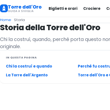
Torre dell'Oro
Biglietti e orari
Crociere
C
GUIDA A SIVIGLIA
Home
Storia
Storia della Torre dell'Oro
Chi la costruì, quando, perché porta questo no
originale.
IN QUESTA PAGINA
Chi la costruì e quando
Perché fu costr
La Torre dell'Argento
Torre dell'Oro e