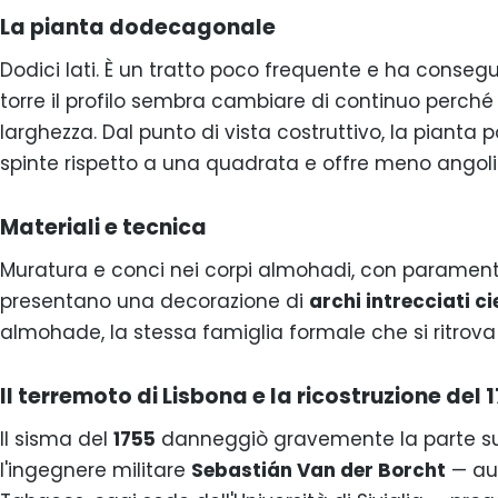
La pianta dodecagonale
Dodici lati. È un tratto poco frequente e ha consegu
torre il profilo sembra cambiare di continuo perché i
larghezza. Dal punto di vista costruttivo, la pianta 
spinte rispetto a una quadrata e offre meno angoli 
Materiali e tecnica
Muratura e conci nei corpi almohadi, con paramenti r
presentano una decorazione di
archi intrecciati ci
almohade, la stessa famiglia formale che si ritrova 
Il terremoto di Lisbona e la ricostruzione del 
Il sisma del
1755
danneggiò gravemente la parte sup
l'ingegnere militare
Sebastián Van der Borcht
— aut