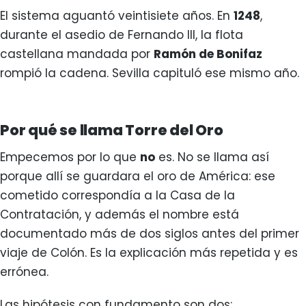
El sistema aguantó veintisiete años. En
1248
,
durante el asedio de Fernando III, la flota
castellana mandada por
Ramón de Bonifaz
rompió la cadena. Sevilla capituló ese mismo año.
Por qué se llama Torre del Oro
Empecemos por lo que
no
es. No se llama así
porque allí se guardara el oro de América: ese
cometido correspondía a la Casa de la
Contratación, y además el nombre está
documentado más de dos siglos antes del primer
viaje de Colón. Es la explicación más repetida y es
errónea.
Las hipótesis con fundamento son dos: