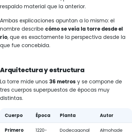
respaldo material que la anterior.
Ambas explicaciones apuntan a lo mismo: el
nombre describe
cómo se veía la torre desde el
río
, que es exactamente la perspectiva desde la
que fue concebida.
Arquitectura y estructura
La torre mide unos
36 metros
y se compone de
tres cuerpos superpuestos de épocas muy
distintas.
Cuerpo
Época
Planta
Autor
Los tres cuerpos de la Torre del Oro
Primero
1220-
Dodecagonal
Almohade