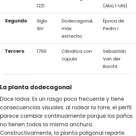
1221
(Abù l-Ulà)
Segundo
Siglo
Dodecagonal,
Época de
XIV
más
Pedro I
estrecho
Tercero
1760
Cilíndrica con
Sebastián
cúpula
Van der
Borcht
La planta dodecagonal
Doce lados. Es un rasgo poco frecuente y tiene
consecuencias visuales: al rodear la torre, el perfil
parece cambiar continuamente porque los paños
no tienen todos la misma anchura.
Constructivamente, la planta poligonal reparte