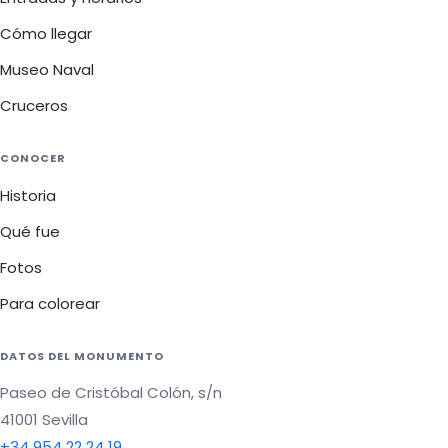
Cómo llegar
Museo Naval
Cruceros
CONOCER
Historia
Qué fue
Fotos
Para colorear
DATOS DEL MONUMENTO
Paseo de Cristóbal Colón, s/n
41001 Sevilla
+34 954 22 24 19